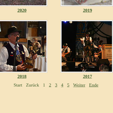
2020
2019
2018
2017
Start
Zurück
1
2
3
4
5
Weiter
Ende