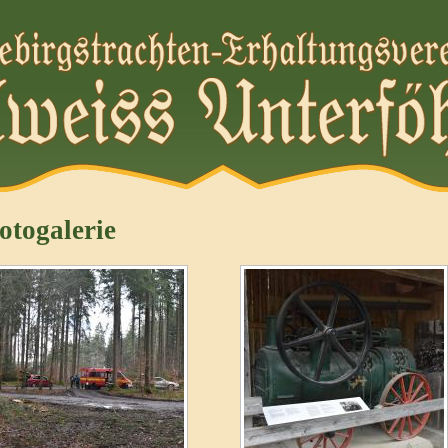
otogalerie