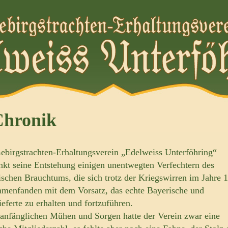
Chronik
ebirgstrachten-Erhaltungsverein „Edelweiss Unterföhring“
nkt seine Entstehung einigen unentwegten Verfechtern des
ischen Brauchtums, die sich trotz der Kriegswirren im Jahre 
menfanden mit dem Vorsatz, das echte Bayerische und
ieferte zu erhalten und fortzuführen.
anfänglichen Mühen und Sorgen hatte der Verein zwar eine